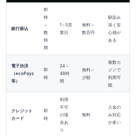
即
時
馴染み
～
1～5営
無料～
深く安
銀行振込
数
業日
数百円
心感が
時
ある
間
複数カ
電子決済
24～
即
無料～
ジノで
（ecoPayz
48時
時
少額
利用可
等）
間
能
利用
不可
入金の
クレジット
即
の場
無料
み対応
カード
時
合あ
が多い
り