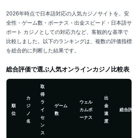
2026年時点で日本語対応の人気カジノサイトを、安
全性・ゲーム数・ボーナス・出金スピード・日本語サ
ポート カジノとしての対応力など、客観的な基準で
比較しました。以下のランキングは、複数の評価指標
を総合的に判断した結果です。
総合評価で選ぶ人気オンラインカジノ比較表
取
得
カ
出
ラ
ウェル
順
ジ
ゲーム
金
イ
カムボ
総合評価
位
ノ
数
速
セ
ーナス
名
度
ン
ス