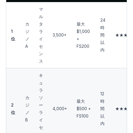
マ
ル
24
カ
タ
最大
時
1
ジ
ラ
$1,000
3,500+
間
★★★★
位
ノ
イ
+
以
A
セ
FS200
内
ン
ス
キ
ュ
ラ
12
カ
ソ
最大
時
2
ジ
ー
4,000+
$500 +
間
★★★★
位
ノ
ラ
FS100
以
B
イ
内
セ