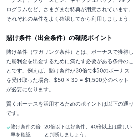
ーナス）、フリースピン、キャッシュバック、VIPプ
ログラムなど、さまざまな特典が用意されています。
それぞれの条件をよく確認してから利用しましょう。
賭け条件（出金条件）の確認ポイント
賭け条件（ワガリング条件）とは、ボーナスで獲得し
た勝利金を出金するために満たす必要がある条件のこ
とです。例えば、賭け条件が30倍で$50のボーナス
を受け取った場合、$50 × 30 = $1,500分のベット
が必要になります。
賢くボーナスを活用するためのポイントは以下の通り
です。
賭け条件の倍
20倍以下は好条件、40倍以上は厳しい
率を確認
と判断しましょう。