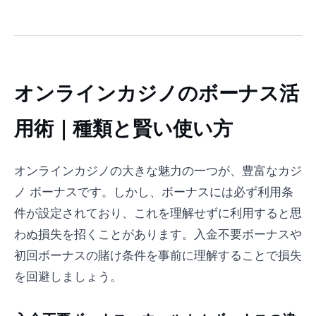
オンラインカジノのボーナス活
用術｜種類と賢い使い方
オンラインカジノの大きな魅力の一つが、豊富なカジ
ノ ボーナスです。しかし、ボーナスには必ず利用条
件が設定されており、これを理解せずに利用すると思
わぬ損失を招くことがあります。入金不要ボーナスや
初回ボーナスの賭け条件を事前に理解することで損失
を回避しましょう。