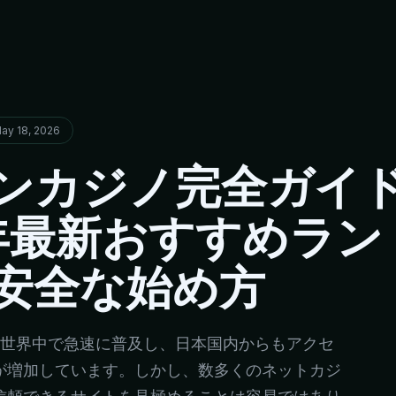
ay 18, 2026
ンカジノ完全ガイ
6年最新おすすめラン
安全な始め方
は世界中で急速に普及し、日本国内からもアクセ
が増加しています。しかし、数多くのネットカジ