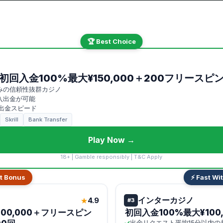
🏆 Best Choice
初回入金100%最大¥150,000＋200フリースピ
みの信頼性抜群カジノ
入出金が可能
出金スピード
Skrill
Bank Transfer
Play Now →
18+ | Gamble responsibly | T&C Apply
st Bonus
⚡ Fast Wi
インターカジノ
4.9
★
#3
00,000＋フリースピン
初回入金100%最大¥100
✓
出金リクエスト平均15分以内の