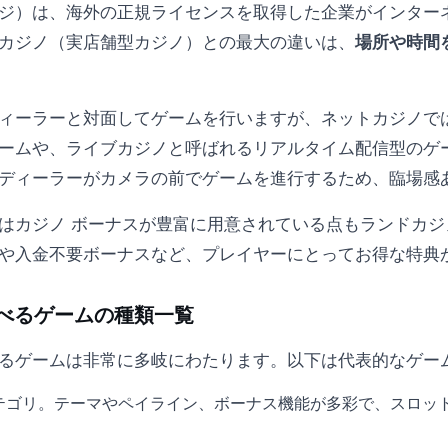
ジ）は、海外の正規ライセンスを取得した企業がインター
カジノ（実店舗型カジノ）との最大の違いは、
場所や時間
ィーラーと対面してゲームを行いますが、ネットカジノでは
ームや、ライブカジノと呼ばれるリアルタイム配信型のゲ
ディーラーがカメラの前でゲームを進行するため、臨場感
はカジノ ボーナスが豊富に用意されている点もランドカジ
や入金不要ボーナスなど、プレイヤーにとってお得な特典
べるゲームの種類一覧
るゲームは非常に多岐にわたります。以下は代表的なゲー
テゴリ。テーマやペイライン、ボーナス機能が多彩で、スロット
。