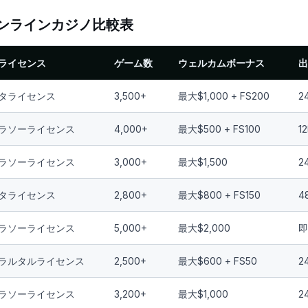
ンラインカジノ比較表
ライセンス
ゲーム数
ウェルカムボーナス
出
タライセンス
3,500+
最大$1,000 + FS200
2
ラソーライセンス
4,000+
最大$500 + FS100
1
ラソーライセンス
3,000+
最大$1,500
2
タライセンス
2,800+
最大$800 + FS150
4
ラソーライセンス
5,000+
最大$2,000
即
ラルタルライセンス
2,500+
最大$600 + FS50
2
ラソーライセンス
3,200+
最大$1,000
2