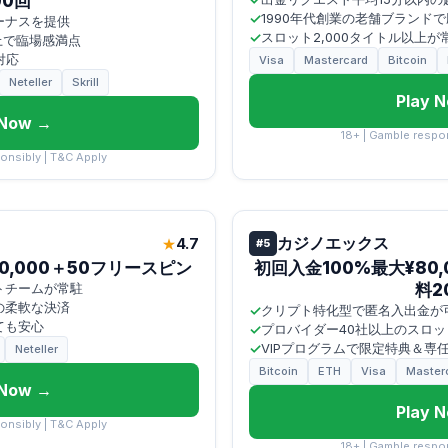
00回
✓
1990年代創業の老舗ブランド
ーナスを提供
✓
スロット2,000タイトル以上
上で臨場感満点
対応
Visa
Mastercard
Bitcoin
Neteller
Skrill
Play 
 Now →
18+ | Gamble respo
onsibly | T&C Apply
カジノエックス
4.7
★
#5
0,000＋50フリースピン
初回入金100%最大¥80
トチームが常駐
料2
の柔軟な決済
✓
クリプト特化型で匿名入出金が
ても安心
✓
プロバイダー40社以上のスロ
✓
VIPプログラムで限定特典＆専
Neteller
Bitcoin
ETH
Visa
Master
 Now →
Play 
onsibly | T&C Apply
18+ | Gamble respo