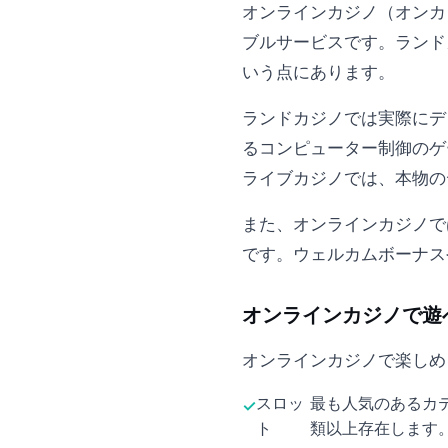
オンラインカジノ（オンカ
ブルサービスです。ランド
いう点にあります。
ランドカジノでは実際にデ
るコンピューター制御のゲ
ライブカジノでは、本物の
また、オンラインカジノで
です。ウェルカムボーナス
オンラインカジノで遊
オンラインカジノで楽しめ
スロッ
最も人気のあるカ
ト
類以上存在します