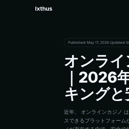
Ixthus
Published: May 17, 2026
·
Updated: M
オンライ
｜202
キングと
近年、 オンラインカジノ 
スできるプラットフォーム