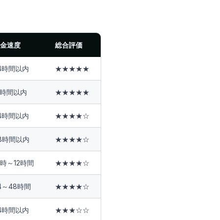
金速度
総合評価
4時間以内
★★★★★
2時間以内
★★★★★
4時間以内
★★★★☆
8時間以内
★★★★☆
時～12時間
★★★★☆
4～48時間
★★★★☆
4時間以内
★★★☆☆