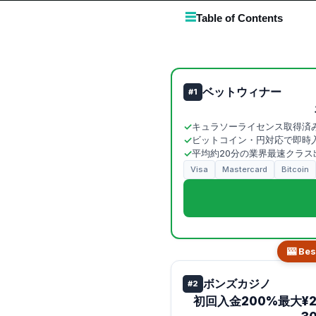
☰
Table of Contents
ベットウィナー
#1
✓
キュラソーライセンス取得済
✓
ビットコイン・円対応で即時
✓
平均約20分の業界最速クラス
Visa
Mastercard
Bitcoin
🎰 Be
ボンズカジノ
#2
初回入金200%最大¥2