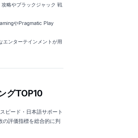
 攻略やブラックジャック 戦
やPragmatic Play
なエンターテインメントが用
グTOP10
金スピード・日本語サポート
数の評価指標を総合的に判