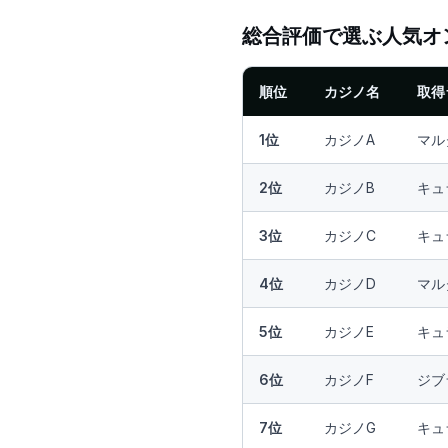
総合評価で選ぶ人気オ
順位
カジノ名
取得
1位
カジノA
マル
2位
カジノB
キュ
3位
カジノC
キュ
4位
カジノD
マル
5位
カジノE
キュ
6位
カジノF
ジブ
7位
カジノG
キュ