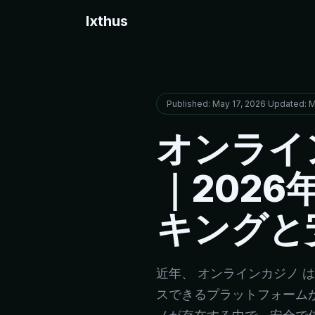
Ixthus
Published: May 17, 2026
·
Updated: M
オンライ
｜202
キングと
近年、 オンラインカジノ 
スできるプラットフォーム