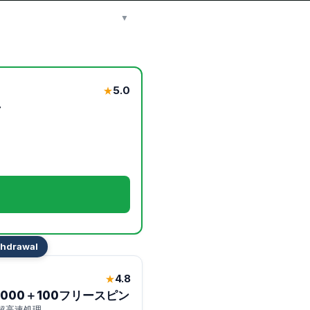
▼
5.0
★
ン
thdrawal
4.8
★
,000＋100フリースピン
超高速処理