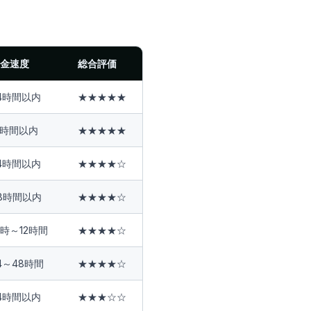
金速度
総合評価
4時間以内
★★★★★
2時間以内
★★★★★
4時間以内
★★★★☆
8時間以内
★★★★☆
時～12時間
★★★★☆
4～48時間
★★★★☆
4時間以内
★★★☆☆