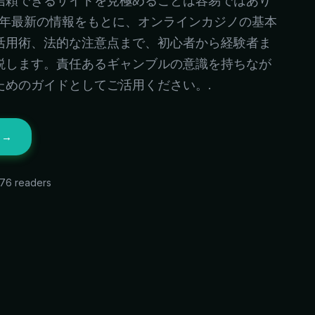
信頼できるサイトを見極めることは容易ではあり
6年最新の情報をもとに、オンラインカジノの基本
活用術、法的な注意点まで、初心者から経験者ま
説します。責任あるギャンブルの意識を持ちなが
ためのガイドとしてご活用ください。.
 →
376 readers