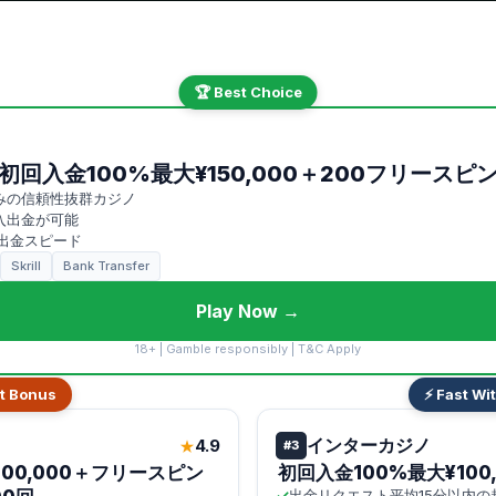
🏆 Best Choice
初回入金100%最大¥150,000＋200フリースピ
みの信頼性抜群カジノ
入出金が可能
出金スピード
Skrill
Bank Transfer
Play Now →
18+ | Gamble responsibly | T&C Apply
st Bonus
⚡ Fast Wi
インターカジノ
4.9
★
#3
00,000＋フリースピン
初回入金100%最大¥100
✓
出金リクエスト平均15分以内の