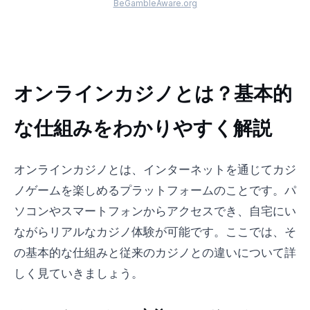
BeGambleAware.org
オンラインカジノとは？基本的
な仕組みをわかりやすく解説
オンラインカジノとは、インターネットを通じてカジ
ノゲームを楽しめるプラットフォームのことです。パ
ソコンやスマートフォンからアクセスでき、自宅にい
ながらリアルなカジノ体験が可能です。ここでは、そ
の基本的な仕組みと従来のカジノとの違いについて詳
しく見ていきましょう。