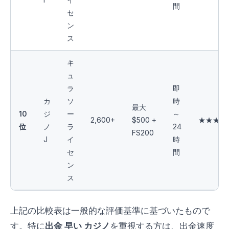
間
セ
ン
ス
キ
ュ
ラ
即
カ
ソ
時
最大
10
ジ
ー
～
2,600+
$500 +
★★★☆
位
ノ
ラ
24
FS200
J
イ
時
セ
間
ン
ス
上記の比較表は一般的な評価基準に基づいたもので
す。特に
出金 早い カジノ
を重視する方は、出金速度