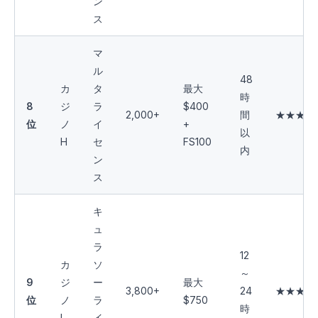
ン
ス
マ
ル
48
カ
タ
最大
時
8
ジ
ラ
$400
2,000+
間
★★★☆
位
ノ
イ
+
以
H
セ
FS100
内
ン
ス
キ
ュ
ラ
12
カ
ソ
～
9
ジ
ー
最大
3,800+
24
★★★☆
位
ノ
ラ
$750
時
I
イ