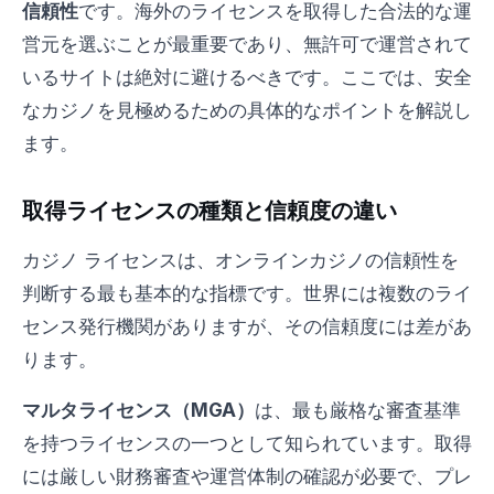
信頼性
です。海外のライセンスを取得した合法的な運
営元を選ぶことが最重要であり、無許可で運営されて
いるサイトは絶対に避けるべきです。ここでは、安全
なカジノを見極めるための具体的なポイントを解説し
ます。
取得ライセンスの種類と信頼度の違い
カジノ ライセンスは、オンラインカジノの信頼性を
判断する最も基本的な指標です。世界には複数のライ
センス発行機関がありますが、その信頼度には差があ
ります。
マルタライセンス（MGA）
は、最も厳格な審査基準
を持つライセンスの一つとして知られています。取得
には厳しい財務審査や運営体制の確認が必要で、プレ