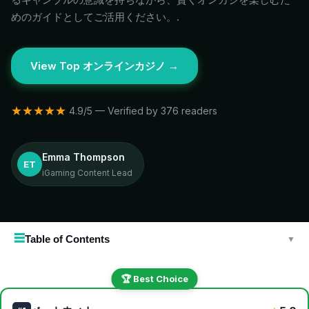
めのガイドとしてご活用ください。.
View Top オンラインカジノ →
★★★★★
4.9/5 — Verified by 376 readers
Emma Thompson
ET
iGaming Content Lead
☰
Table of Contents
▼
🏆 Best Choice