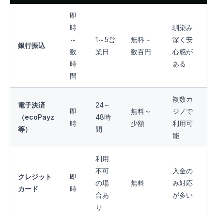
即
時
馴染み
～
1～5営
無料～
深く安
銀行振込
数
業日
数百円
心感が
時
ある
間
複数カ
電子決済
24～
即
無料～
ジノで
（ecoPayz
48時
時
少額
利用可
等）
間
能
利用
不可
入金の
クレジット
即
の場
無料
み対応
カード
時
合あ
が多い
り