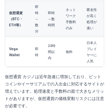
即
ネット
匿名性
仮想通貨
時
即時
ワーク
が高く
（BTC・
～
～数
手数料
処理が
ETH等）
数
時間
のみ
速い
分
日本人
24時
Vega
即
プレイ
間以
無料
Wallet
時
ヤーに
内
人気
仮想通貨 カジノは近年急速に増加しており、ビット
コインやイーサリアムでの入出金に対応するサイトが
増えています。処理速度と手数料の面で大きなメリッ
トがありますが、仮想通貨の価格変動リスクには注意
が必要です。