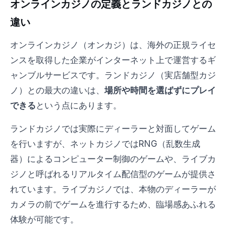
オンラインカジノの定義とランドカジノとの
違い
オンラインカジノ（オンカジ）は、海外の正規ライセ
ンスを取得した企業がインターネット上で運営するギ
ャンブルサービスです。ランドカジノ（実店舗型カジ
ノ）との最大の違いは、
場所や時間を選ばずにプレイ
できる
という点にあります。
ランドカジノでは実際にディーラーと対面してゲーム
を行いますが、ネットカジノではRNG（乱数生成
器）によるコンピューター制御のゲームや、ライブカ
ジノと呼ばれるリアルタイム配信型のゲームが提供さ
れています。ライブカジノでは、本物のディーラーが
カメラの前でゲームを進行するため、臨場感あふれる
体験が可能です。