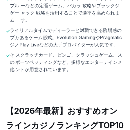
ブル
ーなどの定番ゲーム。バカラ 攻略やブラックジ
ゲー
ャック 戦略を活用することで勝率を高められま
ム
す。
ライ
リアルタイムでディーラーと対戦できる臨場感の
ブカ
あるゲーム形式。Evolution GamingやPragmatic
ジノ
Play Liveなどの大手プロバイダーが人気です。
そ
スクラッチカード、ビンゴ、クラッシュゲーム、ス
の
ポーツベッティングなど、多様なエンターテインメ
他
ントが用意されています。
【2026年最新】おすすめオン
ラインカジノランキングTOP10