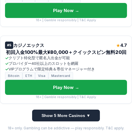
Play Now →
18+ | Gamble responsibly | T&C Apply
カジノエックス
4.7
★
#5
初回入金100%最大¥80,000＋クイックスピン無料20回
✓
クリプト特化型で匿名入出金が可能
✓
プロバイダー40社以上のスロットを網羅
✓
VIPプログラムで限定特典＆専任マネージャー付き
Bitcoin
ETH
Visa
Mastercard
Play Now →
18+ | Gamble responsibly | T&C Apply
Show 5 More Casinos ▼
18+ only. Gambling can be addictive — play responsibly. T&C apply.