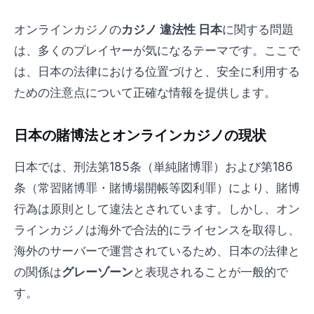
オンラインカジノの
カジノ 違法性 日本
に関する問題
は、多くのプレイヤーが気になるテーマです。ここで
は、日本の法律における位置づけと、安全に利用する
ための注意点について正確な情報を提供します。
日本の賭博法とオンラインカジノの現状
日本では、刑法第185条（単純賭博罪）および第186
条（常習賭博罪・賭博場開帳等図利罪）により、賭博
行為は原則として違法とされています。しかし、オン
ラインカジノは海外で合法的にライセンスを取得し、
海外のサーバーで運営されているため、日本の法律と
の関係は
グレーゾーン
と表現されることが一般的で
す。