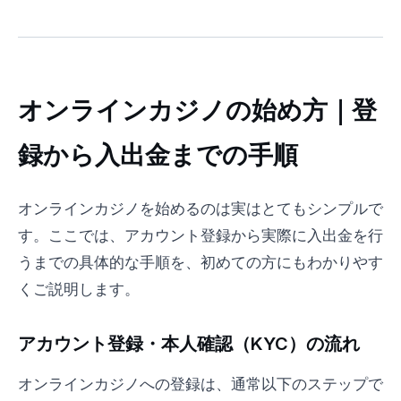
オンラインカジノの始め方｜登
録から入出金までの手順
オンラインカジノを始めるのは実はとてもシンプルで
す。ここでは、アカウント登録から実際に入出金を行
うまでの具体的な手順を、初めての方にもわかりやす
くご説明します。
アカウント登録・本人確認（KYC）の流れ
オンラインカジノへの登録は、通常以下のステップで