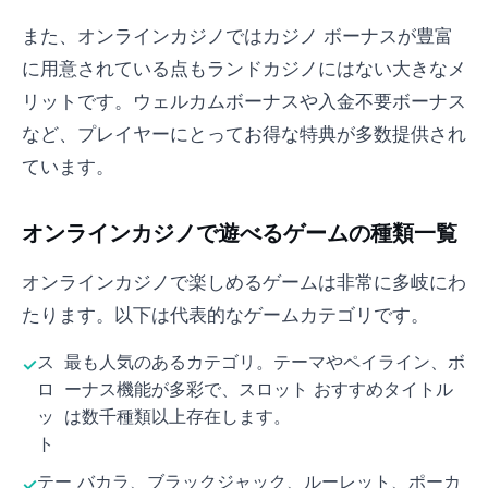
また、オンラインカジノではカジノ ボーナスが豊富
に用意されている点もランドカジノにはない大きなメ
リットです。ウェルカムボーナスや入金不要ボーナス
など、プレイヤーにとってお得な特典が多数提供され
ています。
オンラインカジノで遊べるゲームの種類一覧
オンラインカジノで楽しめるゲームは非常に多岐にわ
たります。以下は代表的なゲームカテゴリです。
ス
最も人気のあるカテゴリ。テーマやペイライン、ボ
ロ
ーナス機能が多彩で、スロット おすすめタイトル
ッ
は数千種類以上存在します。
ト
テー
バカラ、ブラックジャック、ルーレット、ポーカ