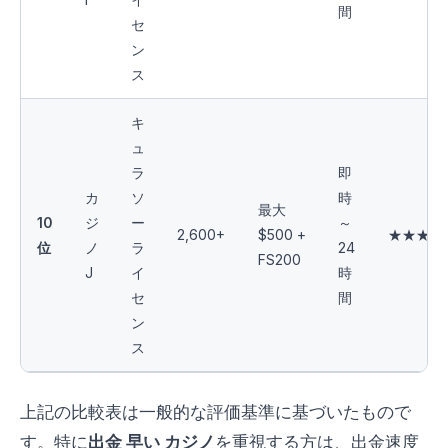
間
セ
ン
ス
キ
ュ
ラ
即
カ
ソ
時
最大
10
ジ
ー
～
2,600+
$500 +
★★★☆
位
ノ
ラ
24
FS200
J
イ
時
セ
間
ン
ス
上記の比較表は一般的な評価基準に基づいたもので
す。特に
出金 早い カジノ
を重視する方は、出金速度