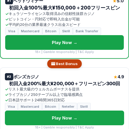
ベットウィナー
5.0
★
#1
初回入金100%最大¥150,000＋200フリースピン
✓
キュラソーライセンス取得済みの信頼性抜群カジノ
✓
ビットコイン・円対応で即時入出金が可能
✓
平均約20分の業界最速クラス出金スピード
Visa
Mastercard
Bitcoin
Skrill
Bank Transfer
Play Now →
18+ | Gamble responsibly | T&C Apply
🎰 Best Bonus
ボンズカジノ
4.9
★
#2
初回入金200%最大¥200,000＋フリースピン300回
✓
リスト最大級のウェルカムボーナスを提供
✓
ライブカジノ250テーブル以上で臨場感満点
✓
日本語サポート24時間365日対応
Visa
Mastercard
Bitcoin
Neteller
Skrill
Play Now →
18+ | Gamble responsibly | T&C Apply