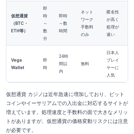
即
ネット
匿名性
仮想通貨
時
即時
ワーク
が高く
（BTC・
～
～数
手数料
処理が
ETH等）
数
時間
のみ
速い
分
日本人
24時
Vega
即
プレイ
間以
無料
Wallet
時
ヤーに
内
人気
仮想通貨 カジノは近年急速に増加しており、ビット
コインやイーサリアムでの入出金に対応するサイトが
増えています。処理速度と手数料の面で大きなメリッ
トがありますが、仮想通貨の価格変動リスクには注意
が必要です。