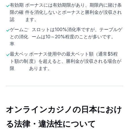
有効期
ボーナスには有効期限があり、期限内に賭け条
限の確
件を消化しないとボーナスと勝利金が没収され
認
ます。
ゲームご
スロットは100%消化率ですが、テーブルゲ
との消化
ームは10～20%程度のことが多いです。
率
最大ベッ
ボーナス使用中の最大ベット額（通常$5程
ト額の制
度）を超えると、勝利金が没収される場合が
限
あります。
オンラインカジノの日本におけ
る法律・違法性について