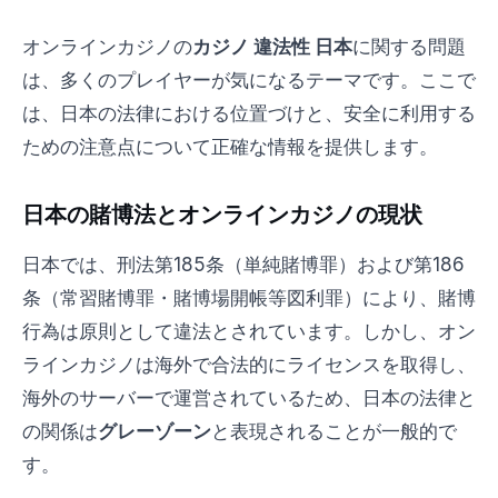
オンラインカジノの
カジノ 違法性 日本
に関する問題
は、多くのプレイヤーが気になるテーマです。ここで
は、日本の法律における位置づけと、安全に利用する
ための注意点について正確な情報を提供します。
日本の賭博法とオンラインカジノの現状
日本では、刑法第185条（単純賭博罪）および第186
条（常習賭博罪・賭博場開帳等図利罪）により、賭博
行為は原則として違法とされています。しかし、オン
ラインカジノは海外で合法的にライセンスを取得し、
海外のサーバーで運営されているため、日本の法律と
の関係は
グレーゾーン
と表現されることが一般的で
す。