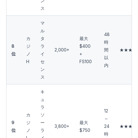
ン
ス
マ
ル
48
カ
タ
最大
時
8
ジ
ラ
$400
2,000+
間
★★★☆
位
ノ
イ
+
以
H
セ
FS100
内
ン
ス
キ
ュ
ラ
12
カ
ソ
～
9
ジ
ー
最大
3,800+
24
★★★☆
位
ノ
ラ
$750
時
I
イ