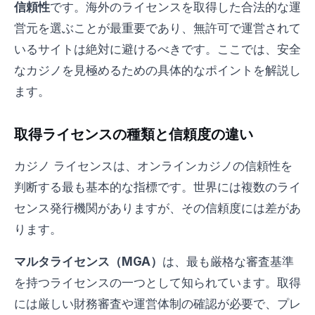
信頼性
です。海外のライセンスを取得した合法的な運
営元を選ぶことが最重要であり、無許可で運営されて
いるサイトは絶対に避けるべきです。ここでは、安全
なカジノを見極めるための具体的なポイントを解説し
ます。
取得ライセンスの種類と信頼度の違い
カジノ ライセンスは、オンラインカジノの信頼性を
判断する最も基本的な指標です。世界には複数のライ
センス発行機関がありますが、その信頼度には差があ
ります。
マルタライセンス（MGA）
は、最も厳格な審査基準
を持つライセンスの一つとして知られています。取得
には厳しい財務審査や運営体制の確認が必要で、プレ