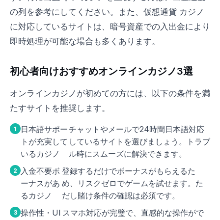
の列を参考にしてください。また、仮想通貨 カジノ
に対応しているサイトは、暗号資産での入出金により
即時処理が可能な場合も多くあります。
初心者向けおすすめオンラインカジノ3選
オンラインカジノが初めての方には、以下の条件を満
たすサイトを推奨します。
日本語サポー
チャットやメールで24時間日本語対応
トが充実して
しているサイトを選びましょう。トラブ
いるカジノ
ル時にスムーズに解決できます。
入金不要ボ
登録するだけでボーナスがもらえるた
ーナスがあ
め、リスクゼロでゲームを試せます。た
るカジノ
だし賭け条件の確認は必須です。
操作性・UI
スマホ対応が完璧で、直感的な操作がで