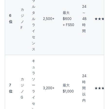
ラ
ル
24
カ
タ
最大
～
6
ジ
ル
2,500+
$600
48
★★★★
位
ノ
ラ
+ FS50
時
F
イ
間
セ
ン
ス
キ
ュ
ラ
24
カ
ソ
時
7
ジ
ー
最大
3,200+
間
★★★☆
位
ノ
ラ
$1,000
以
G
イ
内
セ