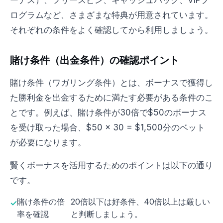
ーナス）、フリースピン、キャッシュバック、VIPプ
ログラムなど、さまざまな特典が用意されています。
それぞれの条件をよく確認してから利用しましょう。
賭け条件（出金条件）の確認ポイント
賭け条件（ワガリング条件）とは、ボーナスで獲得し
た勝利金を出金するために満たす必要がある条件のこ
とです。例えば、賭け条件が30倍で$50のボーナス
を受け取った場合、$50 × 30 = $1,500分のベット
が必要になります。
賢くボーナスを活用するためのポイントは以下の通り
です。
賭け条件の倍
20倍以下は好条件、40倍以上は厳しい
率を確認
と判断しましょう。