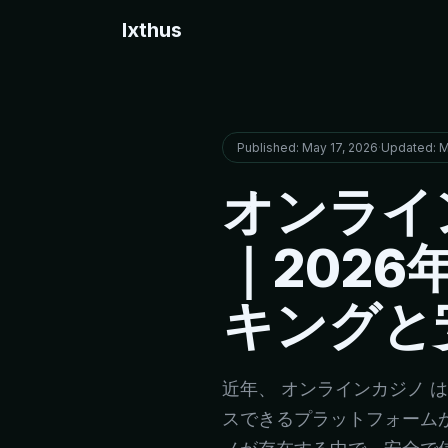
Ixthus
Published: May 17, 2026
·
Updated: M
オンライ
｜202
キングと
近年、 オンラインカジノ 
スできるプラットフォーム