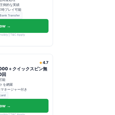
で圧倒的な実績
が常時プレイ可能
Bank Transfer
Now →
nsibly | T&C Apply
4.7
★
,000＋クイックスピン無
0回
可能
ットを網羅
任マネージャー付き
card
Now →
nsibly | T&C Apply