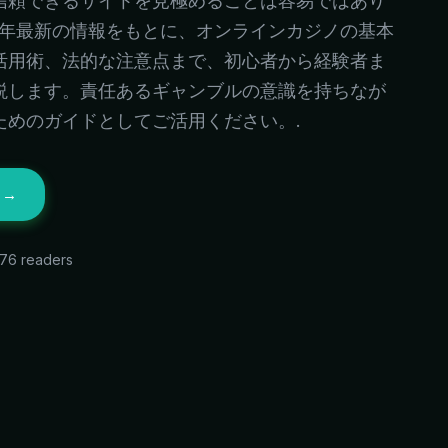
信頼できるサイトを見極めることは容易ではあり
6年最新の情報をもとに、オンラインカジノの基本
活用術、法的な注意点まで、初心者から経験者ま
説します。責任あるギャンブルの意識を持ちなが
ためのガイドとしてご活用ください。.
 →
376 readers