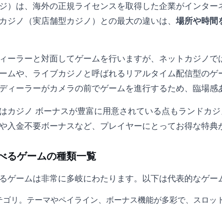
ジ）は、海外の正規ライセンスを取得した企業がインター
カジノ（実店舗型カジノ）との最大の違いは、
場所や時間
ィーラーと対面してゲームを行いますが、ネットカジノでは
ームや、ライブカジノと呼ばれるリアルタイム配信型のゲ
ディーラーがカメラの前でゲームを進行するため、臨場感
はカジノ ボーナスが豊富に用意されている点もランドカジ
や入金不要ボーナスなど、プレイヤーにとってお得な特典
べるゲームの種類一覧
るゲームは非常に多岐にわたります。以下は代表的なゲー
テゴリ。テーマやペイライン、ボーナス機能が多彩で、スロット
。