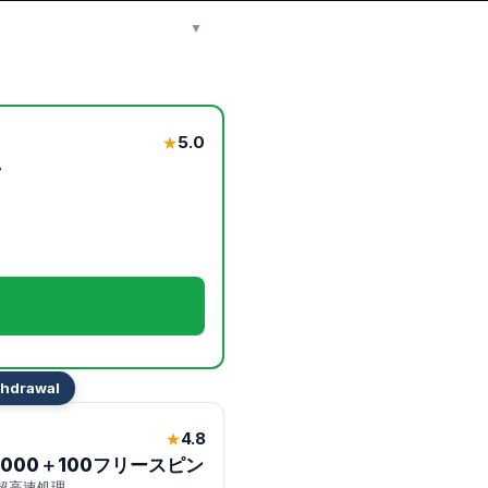
▼
5.0
★
ン
thdrawal
4.8
★
,000＋100フリースピン
超高速処理