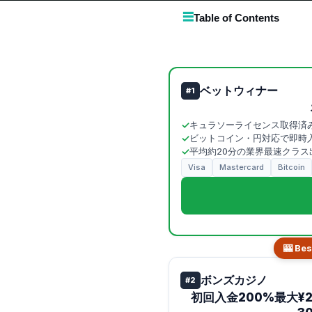
☰
Table of Contents
ベットウィナー
#1
✓
キュラソーライセンス取得済
✓
ビットコイン・円対応で即時
✓
平均約20分の業界最速クラス
Visa
Mastercard
Bitcoin
🎰 Be
ボンズカジノ
#2
初回入金200%最大¥2