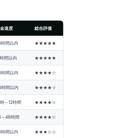
金速度
総合評価
4時間以内
★★★★★
2時間以内
★★★★★
4時間以内
★★★★☆
8時間以内
★★★★☆
時～12時間
★★★★☆
4～48時間
★★★★☆
4時間以内
★★★☆☆