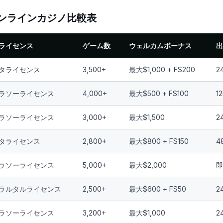
ンラインカジノ比較表
ライセンス
ゲーム数
ウェルカムボーナス
出
タライセンス
3,500+
最大$1,000 + FS200
2
ラソーライセンス
4,000+
最大$500 + FS100
1
ラソーライセンス
3,000+
最大$1,500
2
タライセンス
2,800+
最大$800 + FS150
4
ラソーライセンス
5,000+
最大$2,000
即
ラルタルライセンス
2,500+
最大$600 + FS50
2
ラソーライセンス
3,200+
最大$1,000
2