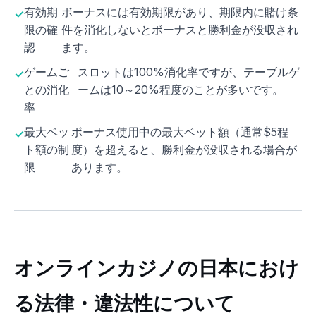
有効期
ボーナスには有効期限があり、期限内に賭け条
限の確
件を消化しないとボーナスと勝利金が没収され
認
ます。
ゲームご
スロットは100%消化率ですが、テーブルゲ
との消化
ームは10～20%程度のことが多いです。
率
最大ベッ
ボーナス使用中の最大ベット額（通常$5程
ト額の制
度）を超えると、勝利金が没収される場合が
限
あります。
オンラインカジノの日本におけ
る法律・違法性について