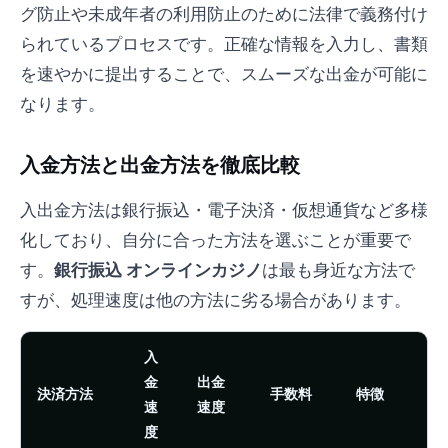
グ防止や未成年者の利用防止のために法律で義務付け
られているプロセスです。正確な情報を入力し、書類
を速やかに提出することで、スムーズな出金が可能に
なります。
入金方法と出金方法を徹底比較
入出金方法は銀行振込・電子決済・仮想通貨など多様
化しており、自分に合った方法を選ぶことが重要で
す。
銀行振込 オンラインカジノ
は最も身近な方法で
すが、処理速度は他の方法に劣る場合があります。
入
金
出金
決済方法
手数料
特徴
速
速度
度