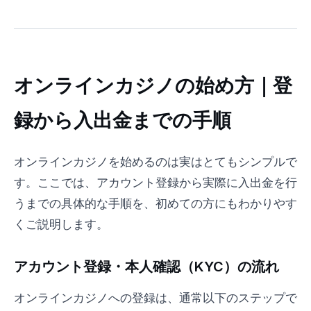
オンラインカジノの始め方｜登
録から入出金までの手順
オンラインカジノを始めるのは実はとてもシンプルで
す。ここでは、アカウント登録から実際に入出金を行
うまでの具体的な手順を、初めての方にもわかりやす
くご説明します。
アカウント登録・本人確認（KYC）の流れ
オンラインカジノへの登録は、通常以下のステップで