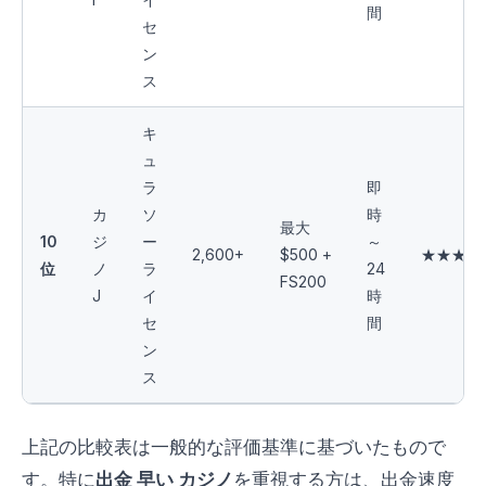
間
セ
ン
ス
キ
ュ
ラ
即
カ
ソ
時
最大
10
ジ
ー
～
2,600+
$500 +
★★★☆
位
ノ
ラ
24
FS200
J
イ
時
セ
間
ン
ス
上記の比較表は一般的な評価基準に基づいたもので
す。特に
出金 早い カジノ
を重視する方は、出金速度