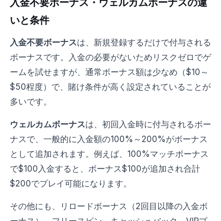
入金不要ボーナス・ウェルカムボーナスの違
いと条件
入金不要ボーナス
は、新規登録するだけで付与される
ボーナスです。入金の必要がないためリスクゼロでゲ
ームを試せますが、通常ボーナス額は少なめ（$10～
$50程度）で、賭け条件が高く設定されていることが
多いです。
ウェルカムボーナス
は、初回入金時に付与されるボー
ナスで、一般的に入金額の100%～200%がボーナス
として追加されます。例えば、100%マッチボーナス
で$100入金すると、ボーナス$100が追加され合計
$200でプレイ可能になります。
その他にも、リロードボーナス（2回目以降の入金ボ