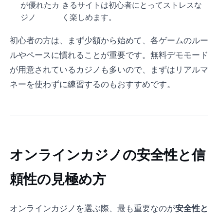
が優れたカ
きるサイトは初心者にとってストレスな
ジノ
く楽しめます。
初心者の方は、まず少額から始めて、各ゲームのルー
ルやペースに慣れることが重要です。無料デモモード
が用意されているカジノも多いので、まずはリアルマ
ネーを使わずに練習するのもおすすめです。
オンラインカジノの安全性と信
頼性の見極め方
オンラインカジノを選ぶ際、最も重要なのが
安全性と