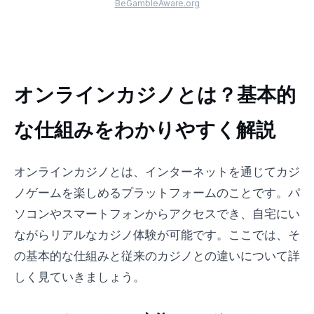
BeGambleAware.org
オンラインカジノとは？基本的
な仕組みをわかりやすく解説
オンラインカジノとは、インターネットを通じてカジ
ノゲームを楽しめるプラットフォームのことです。パ
ソコンやスマートフォンからアクセスでき、自宅にい
ながらリアルなカジノ体験が可能です。ここでは、そ
の基本的な仕組みと従来のカジノとの違いについて詳
しく見ていきましょう。