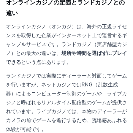
オンラインカジノの定義とランドカジノとの
違い
オンラインカジノ（オンカジ）は、海外の正規ライセ
ンスを取得した企業がインターネット上で運営するギ
ャンブルサービスです。ランドカジノ（実店舗型カジ
ノ）との最大の違いは、
場所や時間を選ばずにプレイ
できる
という点にあります。
ランドカジノでは実際にディーラーと対面してゲーム
を行いますが、ネットカジノではRNG（乱数生成
器）によるコンピューター制御のゲームや、ライブカ
ジノと呼ばれるリアルタイム配信型のゲームが提供さ
れています。ライブカジノでは、本物のディーラーが
カメラの前でゲームを進行するため、臨場感あふれる
体験が可能です。