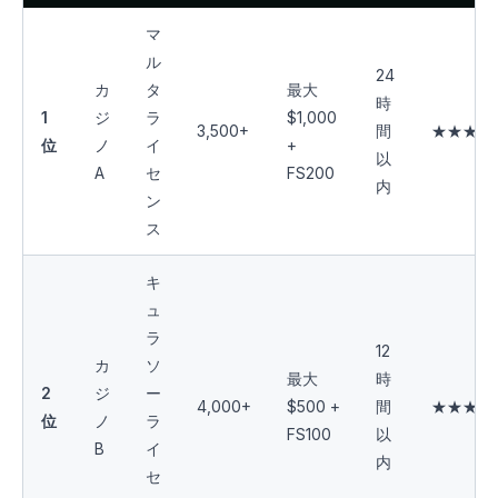
マ
ル
24
カ
タ
最大
時
1
ジ
ラ
$1,000
3,500+
間
★★★★
位
ノ
イ
+
以
A
セ
FS200
内
ン
ス
キ
ュ
ラ
12
カ
ソ
最大
時
2
ジ
ー
4,000+
$500 +
間
★★★★
位
ノ
ラ
FS100
以
B
イ
内
セ