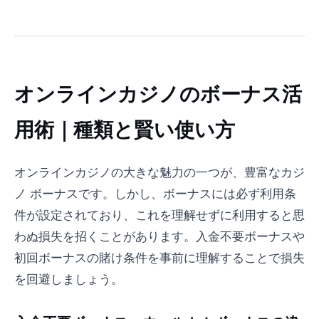
オンラインカジノのボーナス活
用術｜種類と賢い使い方
オンラインカジノの大きな魅力の一つが、豊富なカジ
ノ ボーナスです。しかし、ボーナスには必ず利用条
件が設定されており、これを理解せずに利用すると思
わぬ損失を招くことがあります。入金不要ボーナスや
初回ボーナスの賭け条件を事前に理解することで損失
を回避しましょう。