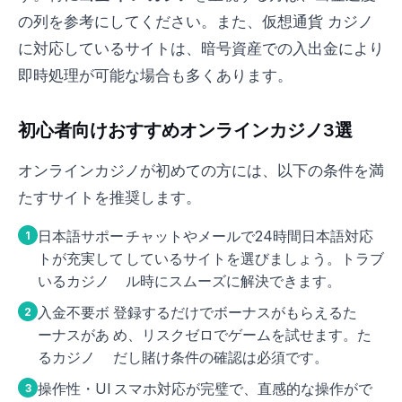
の列を参考にしてください。また、仮想通貨 カジノ
に対応しているサイトは、暗号資産での入出金により
即時処理が可能な場合も多くあります。
初心者向けおすすめオンラインカジノ3選
オンラインカジノが初めての方には、以下の条件を満
たすサイトを推奨します。
日本語サポー
チャットやメールで24時間日本語対応
トが充実して
しているサイトを選びましょう。トラブ
いるカジノ
ル時にスムーズに解決できます。
入金不要ボ
登録するだけでボーナスがもらえるた
ーナスがあ
め、リスクゼロでゲームを試せます。た
るカジノ
だし賭け条件の確認は必須です。
操作性・UI
スマホ対応が完璧で、直感的な操作がで