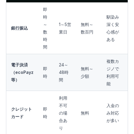
即
時
馴染み
～
1～5営
無料～
深く安
銀行振込
数
業日
数百円
心感が
時
ある
間
複数カ
電子決済
24～
即
無料～
ジノで
（ecoPayz
48時
時
少額
利用可
等）
間
能
利用
不可
入金の
クレジット
即
の場
無料
み対応
カード
時
合あ
が多い
り