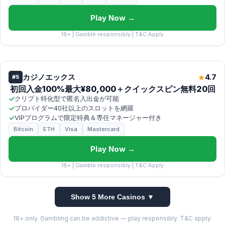
Play Now →
18+ | Gamble responsibly | T&C Apply
カジノエックス
4.7
★
#5
初回入金100%最大¥80,000＋クイックスピン無料20回
✓
クリプト特化型で匿名入出金が可能
✓
プロバイダー40社以上のスロットを網羅
✓
VIPプログラムで限定特典＆専任マネージャー付き
Bitcoin
ETH
Visa
Mastercard
Play Now →
18+ | Gamble responsibly | T&C Apply
Show 5 More Casinos ▼
18+ only. Gambling can be addictive — play responsibly. T&C apply.