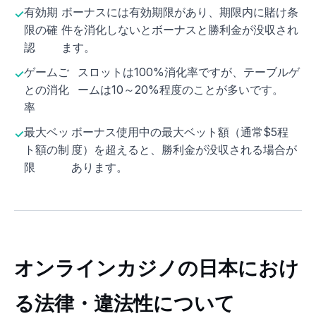
有効期
ボーナスには有効期限があり、期限内に賭け条
限の確
件を消化しないとボーナスと勝利金が没収され
認
ます。
ゲームご
スロットは100%消化率ですが、テーブルゲ
との消化
ームは10～20%程度のことが多いです。
率
最大ベッ
ボーナス使用中の最大ベット額（通常$5程
ト額の制
度）を超えると、勝利金が没収される場合が
限
あります。
オンラインカジノの日本におけ
る法律・違法性について