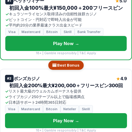
ベットウィナー
5.0
★
#1
初回入金100%最大¥150,000＋200フリースピン
✓
キュラソーライセンス取得済みの信頼性抜群カジノ
✓
ビットコイン・円対応で即時入出金が可能
✓
平均約20分の業界最速クラス出金スピード
Visa
Mastercard
Bitcoin
Skrill
Bank Transfer
Play Now →
18+ | Gamble responsibly | T&C Apply
🎰 Best Bonus
ボンズカジノ
4.9
★
#2
初回入金200%最大¥200,000＋フリースピン300回
✓
リスト最大級のウェルカムボーナスを提供
✓
ライブカジノ250テーブル以上で臨場感満点
✓
日本語サポート24時間365日対応
Visa
Mastercard
Bitcoin
Neteller
Skrill
Play Now →
18+ | Gamble responsibly | T&C Apply