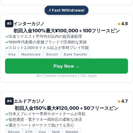
⚡ Fast Withdrawal
インターカジノ
4.8
★
#3
初回入金100%最大¥100,000＋100フリースピン
✓
出金リクエスト平均15分以内の超高速処理
✓
1990年代創業の老舗ブランドで圧倒的な実績
✓
スロット2,000タイトル以上が常時プレイ可能
Visa
Mastercard
Bitcoin
Bank Transfer
Play Now →
18+ | Gamble responsibly | T&C Apply
エルドアカジノ
4.7
★
#4
初回入金150%最大¥120,000＋50フリースピン
✓
日本人プレイヤー専用サポートチームが常駐
✓
仮想通貨・電子マネー両対応の柔軟な決済
✓
週次リベートボーナスで負けても安心
Bitcoin
ETH
Visa
Skrill
Neteller