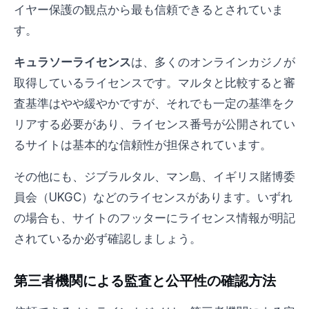
イヤー保護の観点から最も信頼できるとされていま
す。
キュラソーライセンス
は、多くのオンラインカジノが
取得しているライセンスです。マルタと比較すると審
査基準はやや緩やかですが、それでも一定の基準をク
リアする必要があり、ライセンス番号が公開されてい
るサイトは基本的な信頼性が担保されています。
その他にも、ジブラルタル、マン島、イギリス賭博委
員会（UKGC）などのライセンスがあります。いずれ
の場合も、サイトのフッターにライセンス情報が明記
されているか必ず確認しましょう。
第三者機関による監査と公平性の確認方法