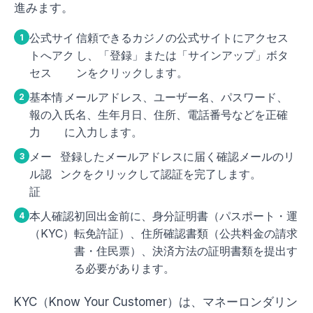
進みます。
公式サイ
信頼できるカジノの公式サイトにアクセス
トへアク
し、「登録」または「サインアップ」ボタ
セス
ンをクリックします。
基本情
メールアドレス、ユーザー名、パスワード、
報の入
氏名、生年月日、住所、電話番号などを正確
力
に入力します。
メー
登録したメールアドレスに届く確認メールのリ
ル認
ンクをクリックして認証を完了します。
証
本人確認
初回出金前に、身分証明書（パスポート・運
（KYC）
転免許証）、住所確認書類（公共料金の請求
書・住民票）、決済方法の証明書類を提出す
る必要があります。
KYC（Know Your Customer）は、マネーロンダリン