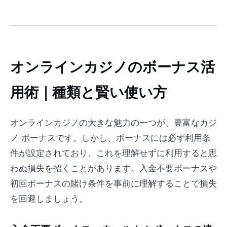
オンラインカジノのボーナス活
用術｜種類と賢い使い方
オンラインカジノの大きな魅力の一つが、豊富なカジ
ノ ボーナスです。しかし、ボーナスには必ず利用条
件が設定されており、これを理解せずに利用すると思
わぬ損失を招くことがあります。入金不要ボーナスや
初回ボーナスの賭け条件を事前に理解することで損失
を回避しましょう。