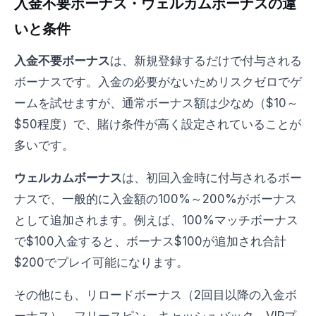
入金不要ボーナス・ウェルカムボーナスの違
いと条件
入金不要ボーナス
は、新規登録するだけで付与される
ボーナスです。入金の必要がないためリスクゼロでゲ
ームを試せますが、通常ボーナス額は少なめ（$10～
$50程度）で、賭け条件が高く設定されていることが
多いです。
ウェルカムボーナス
は、初回入金時に付与されるボー
ナスで、一般的に入金額の100%～200%がボーナス
として追加されます。例えば、100%マッチボーナス
で$100入金すると、ボーナス$100が追加され合計
$200でプレイ可能になります。
その他にも、リロードボーナス（2回目以降の入金ボ