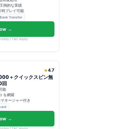
で圧倒的な実績
が常時プレイ可能
Bank Transfer
Now →
nsibly | T&C Apply
4.7
★
,000＋クイックスピン無
0回
可能
ットを網羅
任マネージャー付き
card
Now →
nsibly | T&C Apply