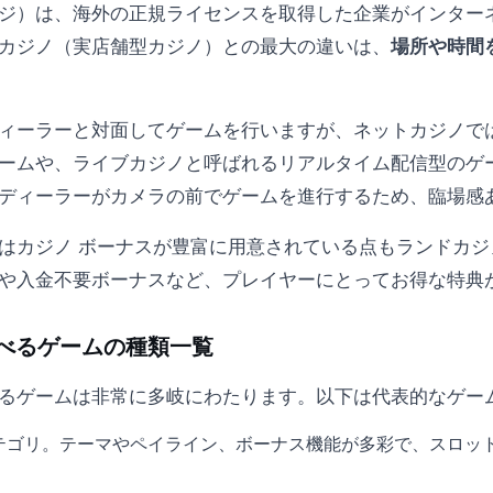
ジ）は、海外の正規ライセンスを取得した企業がインター
カジノ（実店舗型カジノ）との最大の違いは、
場所や時間
ィーラーと対面してゲームを行いますが、ネットカジノでは
ームや、ライブカジノと呼ばれるリアルタイム配信型のゲ
ディーラーがカメラの前でゲームを進行するため、臨場感
はカジノ ボーナスが豊富に用意されている点もランドカジ
や入金不要ボーナスなど、プレイヤーにとってお得な特典
べるゲームの種類一覧
るゲームは非常に多岐にわたります。以下は代表的なゲー
テゴリ。テーマやペイライン、ボーナス機能が多彩で、スロット
。