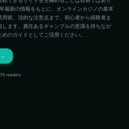
信頼できるサイトを見極めることは容易ではあり
6年最新の情報をもとに、オンラインカジノの基本
活用術、法的な注意点まで、初心者から経験者ま
説します。責任あるギャンブルの意識を持ちなが
ためのガイドとしてご活用ください。.
 →
376 readers