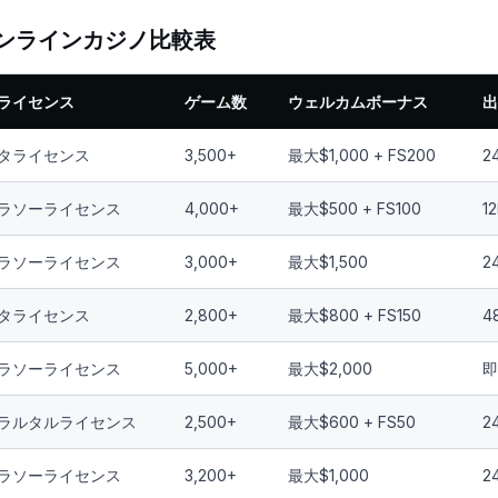
ンラインカジノ比較表
ライセンス
ゲーム数
ウェルカムボーナス
出
タライセンス
3,500+
最大$1,000 + FS200
2
ラソーライセンス
4,000+
最大$500 + FS100
1
ラソーライセンス
3,000+
最大$1,500
2
タライセンス
2,800+
最大$800 + FS150
4
ラソーライセンス
5,000+
最大$2,000
即
ラルタルライセンス
2,500+
最大$600 + FS50
2
ラソーライセンス
3,200+
最大$1,000
2