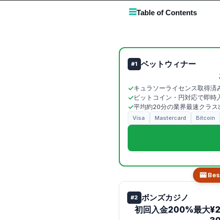
☰
Table of Contents
ベットウィナー
#1
✓
キュラソーライセンス取得済
✓
ビットコイン・円対応で即時
✓
平均約20分の業界最速クラス
Visa
Mastercard
Bitcoin
🎰 Be
ボンズカジノ
#2
初回入金200%最大¥2