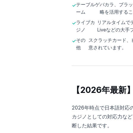
テーブルゲ
バカラ、ブラッ
ーム
略を活用する
ライブカ
リアルタイムでディ
ジノ
Liveなどの大
その
スクラッチカード、
他
意されています。
【2026年最新
2026年時点で日本語対
カジノとしての対応力など
断した結果です。