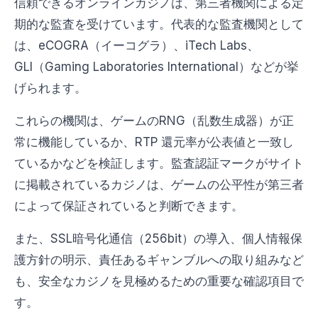
信頼できるオンラインカジノは、第三者機関による定
期的な監査を受けています。代表的な監査機関として
は、eCOGRA（イーコグラ）、iTech Labs、
GLI（Gaming Laboratories International）などが挙
げられます。
これらの機関は、ゲームのRNG（乱数生成器）が正
常に機能しているか、RTP 還元率が公表値と一致し
ているかなどを検証します。監査認証マークがサイト
に掲載されているカジノは、ゲームの公平性が第三者
によって保証されていると判断できます。
また、SSL暗号化通信（256bit）の導入、個人情報保
護方針の明示、責任あるギャンブルへの取り組みなど
も、安全なカジノを見極めるための重要な確認項目で
す。