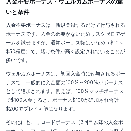
入金不要ボーナス・ウェルカムボーナスの違
いと条件
入金不要ボーナス
は、新規登録するだけで付与される
ボーナスです。入金の必要がないためリスクゼロでゲ
ームを試せますが、通常ボーナス額は少なめ（$10～
$50程度）で、賭け条件が高く設定されていることが
多いです。
ウェルカムボーナス
は、初回入金時に付与されるボー
ナスで、一般的に入金額の100%～200%がボーナス
として追加されます。例えば、100%マッチボーナス
で$100入金すると、ボーナス$100が追加され合計
$200でプレイ可能になります。
その他にも、リロードボーナス（2回目以降の入金ボ