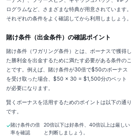
ーナス）、フリースピン、キャッシュバック、VIPプ
ログラムなど、さまざまな特典が用意されています。
それぞれの条件をよく確認してから利用しましょう。
賭け条件（出金条件）の確認ポイント
賭け条件（ワガリング条件）とは、ボーナスで獲得し
た勝利金を出金するために満たす必要がある条件のこ
とです。例えば、賭け条件が30倍で$50のボーナス
を受け取った場合、$50 × 30 = $1,500分のベット
が必要になります。
賢くボーナスを活用するためのポイントは以下の通り
です。
賭け条件の倍
20倍以下は好条件、40倍以上は厳しい
率を確認
と判断しましょう。