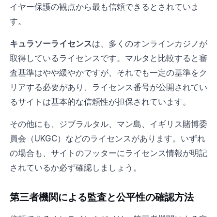
イヤー保護の観点から最も信頼できるとされていま
す。
キュラソーライセンス
は、多くのオンラインカジノが
取得しているライセンスです。マルタと比較すると審
査基準はやや緩やかですが、それでも一定の基準をク
リアする必要があり、ライセンス番号が公開されてい
るサイトは基本的な信頼性が担保されています。
その他にも、ジブラルタル、マン島、イギリス賭博委
員会（UKGC）などのライセンスがあります。いずれ
の場合も、サイトのフッターにライセンス情報が明記
されているか必ず確認しましょう。
第三者機関による監査と公平性の確認方法