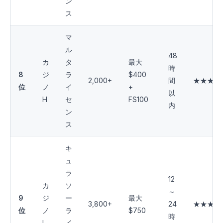
ン
ス
マ
ル
48
カ
タ
最大
時
8
ジ
ラ
$400
2,000+
間
★★★☆
位
ノ
イ
+
以
H
セ
FS100
内
ン
ス
キ
ュ
ラ
12
カ
ソ
～
9
ジ
ー
最大
3,800+
24
★★★☆
位
ノ
ラ
$750
時
I
イ