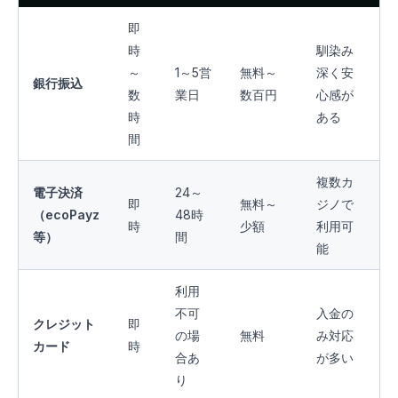
即
時
馴染み
～
1～5営
無料～
深く安
銀行振込
数
業日
数百円
心感が
時
ある
間
複数カ
電子決済
24～
即
無料～
ジノで
（ecoPayz
48時
時
少額
利用可
等）
間
能
利用
不可
入金の
クレジット
即
の場
無料
み対応
カード
時
合あ
が多い
り