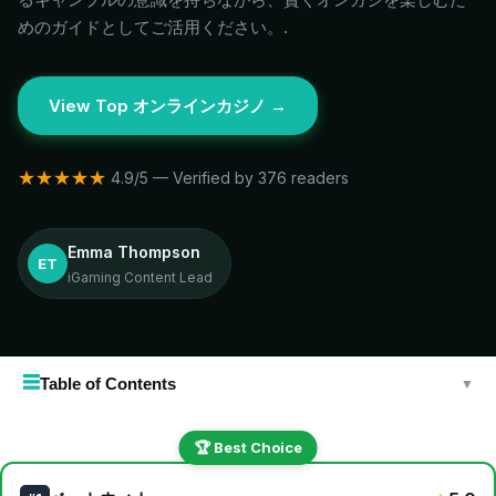
めのガイドとしてご活用ください。.
View Top オンラインカジノ →
★★★★★
4.9/5 — Verified by 376 readers
Emma Thompson
ET
iGaming Content Lead
☰
Table of Contents
▼
🏆 Best Choice