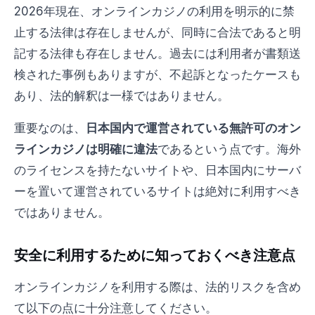
2026年現在、オンラインカジノの利用を明示的に禁
止する法律は存在しませんが、同時に合法であると明
記する法律も存在しません。過去には利用者が書類送
検された事例もありますが、不起訴となったケースも
あり、法的解釈は一様ではありません。
重要なのは、
日本国内で運営されている無許可のオン
ラインカジノは明確に違法
であるという点です。海外
のライセンスを持たないサイトや、日本国内にサーバ
ーを置いて運営されているサイトは絶対に利用すべき
ではありません。
安全に利用するために知っておくべき注意点
オンラインカジノを利用する際は、法的リスクを含め
て以下の点に十分注意してください。