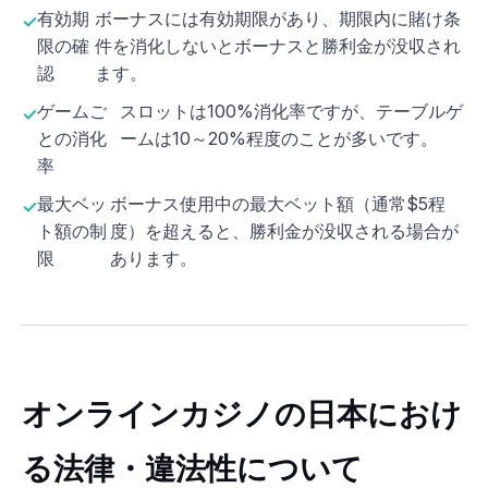
有効期
ボーナスには有効期限があり、期限内に賭け条
限の確
件を消化しないとボーナスと勝利金が没収され
認
ます。
ゲームご
スロットは100%消化率ですが、テーブルゲ
との消化
ームは10～20%程度のことが多いです。
率
最大ベッ
ボーナス使用中の最大ベット額（通常$5程
ト額の制
度）を超えると、勝利金が没収される場合が
限
あります。
オンラインカジノの日本におけ
る法律・違法性について