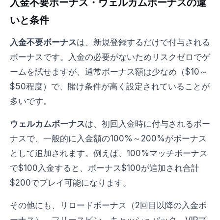
入金不要ボーナス・ウェルカムボーナスの違
いと条件
入金不要ボーナス
は、新規登録するだけで付与される
ボーナスです。入金の必要がないためリスクゼロでゲ
ームを試せますが、通常ボーナス額は少なめ（$10～
$50程度）で、賭け条件が高く設定されていることが
多いです。
ウェルカムボーナス
は、初回入金時に付与されるボー
ナスで、一般的に入金額の100%～200%がボーナス
として追加されます。例えば、100%マッチボーナス
で$100入金すると、ボーナス$100が追加され合計
$200でプレイ可能になります。
その他にも、リロードボーナス（2回目以降の入金ボ