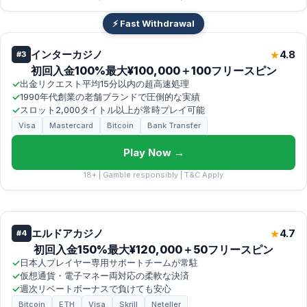
⚡ Fast Withdrawal
インターカジノ
4.8
★
#3
初回入金100%最大¥100,000＋100フリースピン
✓
出金リクエスト平均15分以内の超高速処理
✓
1990年代創業の老舗ブランドで圧倒的な実績
✓
スロット2,000タイトル以上が常時プレイ可能
Visa
Mastercard
Bitcoin
Bank Transfer
Play Now →
18+ | Gamble responsibly | T&C Apply
エルドアカジノ
4.7
★
#4
初回入金150%最大¥120,000＋50フリースピン
✓
日本人プレイヤー専用サポートチームが常駐
✓
仮想通貨・電子マネー両対応の柔軟な決済
✓
週次リベートボーナスで負けても安心
Bitcoin
ETH
Visa
Skrill
Neteller