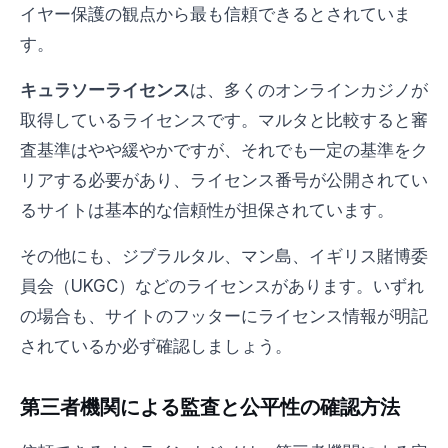
イヤー保護の観点から最も信頼できるとされていま
す。
キュラソーライセンス
は、多くのオンラインカジノが
取得しているライセンスです。マルタと比較すると審
査基準はやや緩やかですが、それでも一定の基準をク
リアする必要があり、ライセンス番号が公開されてい
るサイトは基本的な信頼性が担保されています。
その他にも、ジブラルタル、マン島、イギリス賭博委
員会（UKGC）などのライセンスがあります。いずれ
の場合も、サイトのフッターにライセンス情報が明記
されているか必ず確認しましょう。
第三者機関による監査と公平性の確認方法