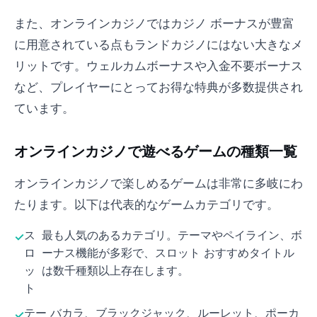
また、オンラインカジノではカジノ ボーナスが豊富
に用意されている点もランドカジノにはない大きなメ
リットです。ウェルカムボーナスや入金不要ボーナス
など、プレイヤーにとってお得な特典が多数提供され
ています。
オンラインカジノで遊べるゲームの種類一覧
オンラインカジノで楽しめるゲームは非常に多岐にわ
たります。以下は代表的なゲームカテゴリです。
ス
最も人気のあるカテゴリ。テーマやペイライン、ボ
ロ
ーナス機能が多彩で、スロット おすすめタイトル
ッ
は数千種類以上存在します。
ト
テー
バカラ、ブラックジャック、ルーレット、ポーカ