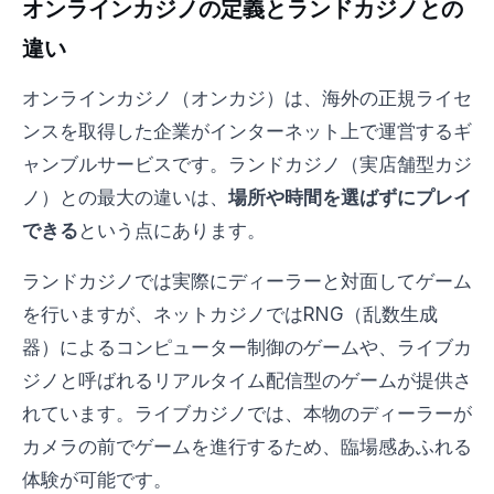
オンラインカジノの定義とランドカジノとの
違い
オンラインカジノ（オンカジ）は、海外の正規ライセ
ンスを取得した企業がインターネット上で運営するギ
ャンブルサービスです。ランドカジノ（実店舗型カジ
ノ）との最大の違いは、
場所や時間を選ばずにプレイ
できる
という点にあります。
ランドカジノでは実際にディーラーと対面してゲーム
を行いますが、ネットカジノではRNG（乱数生成
器）によるコンピューター制御のゲームや、ライブカ
ジノと呼ばれるリアルタイム配信型のゲームが提供さ
れています。ライブカジノでは、本物のディーラーが
カメラの前でゲームを進行するため、臨場感あふれる
体験が可能です。