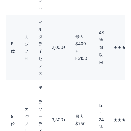
ン
ス
マ
ル
48
カ
タ
最大
時
8
ジ
ラ
$400
2,000+
間
★★★☆
位
ノ
イ
+
以
H
セ
FS100
内
ン
ス
キ
ュ
ラ
12
カ
ソ
～
9
ジ
ー
最大
3,800+
24
★★★☆
位
ノ
ラ
$750
時
I
イ