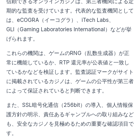
信頼できるオンラインカジノは、第三者機関による定
期的な監査を受けています。代表的な監査機関として
は、eCOGRA（イーコグラ）、iTech Labs、
GLI（Gaming Laboratories International）などが挙
げられます。
これらの機関は、ゲームのRNG（乱数生成器）が正
常に機能しているか、RTP 還元率が公表値と一致し
ているかなどを検証します。監査認証マークがサイト
に掲載されているカジノは、ゲームの公平性が第三者
によって保証されていると判断できます。
また、SSL暗号化通信（256bit）の導入、個人情報保
護方針の明示、責任あるギャンブルへの取り組みなど
も、安全なカジノを見極めるための重要な確認項目で
す。