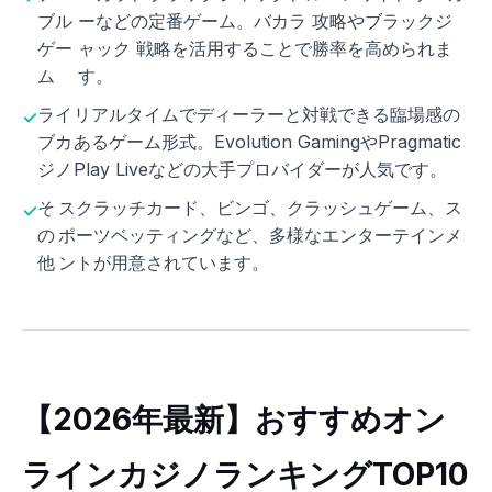
ブル
ーなどの定番ゲーム。バカラ 攻略やブラックジ
ゲー
ャック 戦略を活用することで勝率を高められま
ム
す。
ライ
リアルタイムでディーラーと対戦できる臨場感の
ブカ
あるゲーム形式。Evolution GamingやPragmatic
ジノ
Play Liveなどの大手プロバイダーが人気です。
そ
スクラッチカード、ビンゴ、クラッシュゲーム、ス
の
ポーツベッティングなど、多様なエンターテインメ
他
ントが用意されています。
【2026年最新】おすすめオン
ラインカジノランキングTOP10