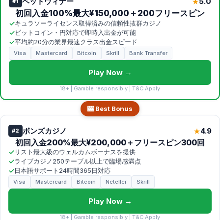
ベットウィナー
5.0
★
#1
初回入金100%最大¥150,000＋200フリースピン
✓
キュラソーライセンス取得済みの信頼性抜群カジノ
✓
ビットコイン・円対応で即時入出金が可能
✓
平均約20分の業界最速クラス出金スピード
Visa
Mastercard
Bitcoin
Skrill
Bank Transfer
Play Now →
18+ | Gamble responsibly | T&C Apply
🎰 Best Bonus
ボンズカジノ
4.9
★
#2
初回入金200%最大¥200,000＋フリースピン300回
✓
リスト最大級のウェルカムボーナスを提供
✓
ライブカジノ250テーブル以上で臨場感満点
✓
日本語サポート24時間365日対応
Visa
Mastercard
Bitcoin
Neteller
Skrill
Play Now →
18+ | Gamble responsibly | T&C Apply