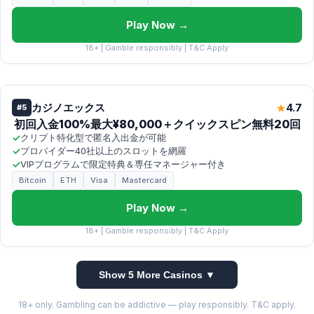
Play Now →
18+ | Gamble responsibly | T&C Apply
カジノエックス
4.7
★
#5
初回入金100%最大¥80,000＋クイックスピン無料20回
✓
クリプト特化型で匿名入出金が可能
✓
プロバイダー40社以上のスロットを網羅
✓
VIPプログラムで限定特典＆専任マネージャー付き
Bitcoin
ETH
Visa
Mastercard
Play Now →
18+ | Gamble responsibly | T&C Apply
Show 5 More Casinos ▼
18+ only. Gambling can be addictive — play responsibly. T&C apply.