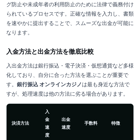
グ防止や未成年者の利用防止のために法律で義務付け
られているプロセスです。正確な情報を入力し、書類
を速やかに提出することで、スムーズな出金が可能に
なります。
入金方法と出金方法を徹底比較
入出金方法は銀行振込・電子決済・仮想通貨など多様
化しており、自分に合った方法を選ぶことが重要で
す。
銀行振込 オンラインカジノ
は最も身近な方法で
すが、処理速度は他の方法に劣る場合があります。
入
金
出金
決済方法
手数料
特徴
速
速度
度