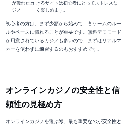
が優れたカ
きるサイトは初心者にとってストレスな
ジノ
く楽しめます。
初心者の方は、まず少額から始めて、各ゲームのルー
ルやペースに慣れることが重要です。無料デモモード
が用意されているカジノも多いので、まずはリアルマ
ネーを使わずに練習するのもおすすめです。
オンラインカジノの安全性と信
頼性の見極め方
オンラインカジノを選ぶ際、最も重要なのが
安全性と