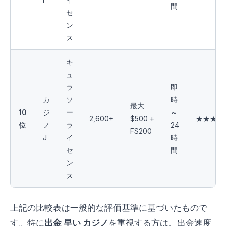
間
セ
ン
ス
キ
ュ
ラ
即
カ
ソ
時
最大
10
ジ
ー
～
2,600+
$500 +
★★★☆
位
ノ
ラ
24
FS200
J
イ
時
セ
間
ン
ス
上記の比較表は一般的な評価基準に基づいたもので
す。特に
出金 早い カジノ
を重視する方は、出金速度