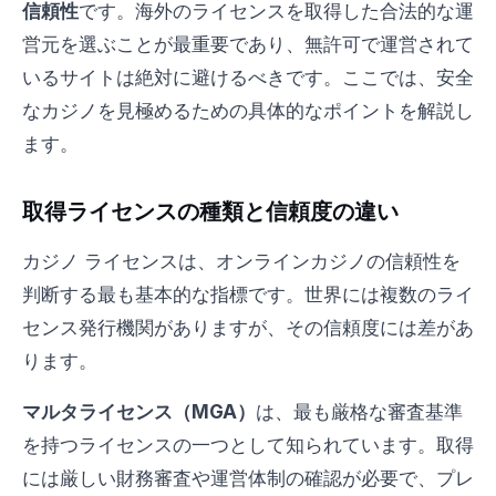
信頼性
です。海外のライセンスを取得した合法的な運
営元を選ぶことが最重要であり、無許可で運営されて
いるサイトは絶対に避けるべきです。ここでは、安全
なカジノを見極めるための具体的なポイントを解説し
ます。
取得ライセンスの種類と信頼度の違い
カジノ ライセンスは、オンラインカジノの信頼性を
判断する最も基本的な指標です。世界には複数のライ
センス発行機関がありますが、その信頼度には差があ
ります。
マルタライセンス（MGA）
は、最も厳格な審査基準
を持つライセンスの一つとして知られています。取得
には厳しい財務審査や運営体制の確認が必要で、プレ