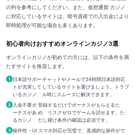
の列を参考にしてください。また、仮想通貨 カジノ
に対応しているサイトは、暗号資産での入出金により
即時処理が可能な場合も多くあります。
初心者向けおすすめオンラインカジノ3選
オンラインカジノが初めての方には、以下の条件を満
たすサイトを推奨します。
日本語サポー
チャットやメールで24時間日本語対応
トが充実して
しているサイトを選びましょう。トラブ
いるカジノ
ル時にスムーズに解決できます。
入金不要ボ
登録するだけでボーナスがもらえるた
ーナスがあ
め、リスクゼロでゲームを試せます。た
るカジノ
だし賭け条件の確認は必須です。
操作性・UI
スマホ対応が完璧で、直感的な操作がで