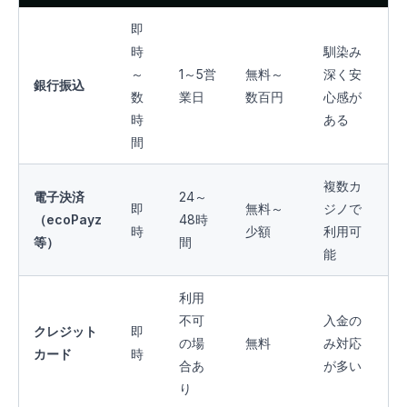
即
時
馴染み
～
1～5営
無料～
深く安
銀行振込
数
業日
数百円
心感が
時
ある
間
複数カ
電子決済
24～
即
無料～
ジノで
（ecoPayz
48時
時
少額
利用可
等）
間
能
利用
不可
入金の
クレジット
即
の場
無料
み対応
カード
時
合あ
が多い
り