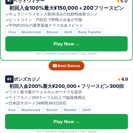
ベットウィナー
5.0
★
#1
初回入金100%最大¥150,000＋200フリースピン
✓
キュラソーライセンス取得済みの信頼性抜群カジノ
✓
ビットコイン・円対応で即時入出金が可能
✓
平均約20分の業界最速クラス出金スピード
Visa
Mastercard
Bitcoin
Skrill
Bank Transfer
Play Now →
18+ | Gamble responsibly | T&C Apply
🎰 Best Bonus
ボンズカジノ
4.9
★
#2
初回入金200%最大¥200,000＋フリースピン300回
✓
リスト最大級のウェルカムボーナスを提供
✓
ライブカジノ250テーブル以上で臨場感満点
✓
日本語サポート24時間365日対応
Visa
Mastercard
Bitcoin
Neteller
Skrill
Play Now →
18+ | Gamble responsibly | T&C Apply