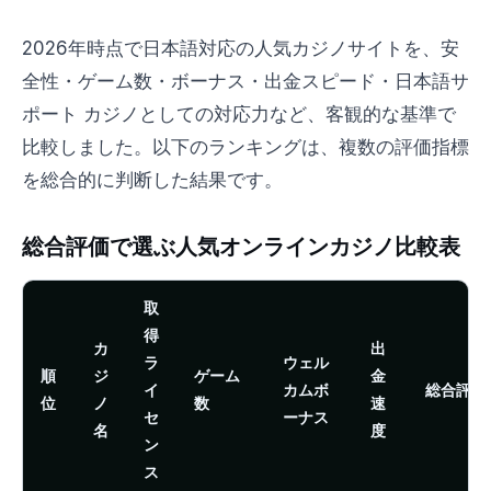
2026年時点で日本語対応の人気カジノサイトを、安
全性・ゲーム数・ボーナス・出金スピード・日本語サ
ポート カジノとしての対応力など、客観的な基準で
比較しました。以下のランキングは、複数の評価指標
を総合的に判断した結果です。
総合評価で選ぶ人気オンラインカジノ比較表
取
得
カ
出
ラ
ウェル
順
ジ
ゲーム
金
イ
カムボ
総合評価
位
ノ
数
速
セ
ーナス
名
度
ン
ス