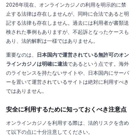
2026年現在、オンラインカジノの利用を明示的に禁
止する法律は存在しませんが、同時に合法であると明
記する法律も存在しません。過去には利用者が書類送
検された事例もありますが、不起訴となったケースも
あり、法的解釈は一様ではありません。
重要なのは、
日本国内で運営されている無許可のオン
ラインカジノは明確に違法
であるという点です。海外
のライセンスを持たないサイトや、日本国内にサーバ
ーを置いて運営されているサイトは絶対に利用すべき
ではありません。
安全に利用するために知っておくべき注意点
オンラインカジノを利用する際は、法的リスクを含め
て以下の点に十分注意してください。