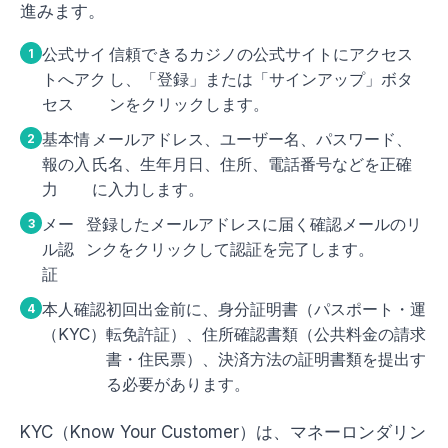
進みます。
公式サイ
信頼できるカジノの公式サイトにアクセス
トへアク
し、「登録」または「サインアップ」ボタ
セス
ンをクリックします。
基本情
メールアドレス、ユーザー名、パスワード、
報の入
氏名、生年月日、住所、電話番号などを正確
力
に入力します。
メー
登録したメールアドレスに届く確認メールのリ
ル認
ンクをクリックして認証を完了します。
証
本人確認
初回出金前に、身分証明書（パスポート・運
（KYC）
転免許証）、住所確認書類（公共料金の請求
書・住民票）、決済方法の証明書類を提出す
る必要があります。
KYC（Know Your Customer）は、マネーロンダリン