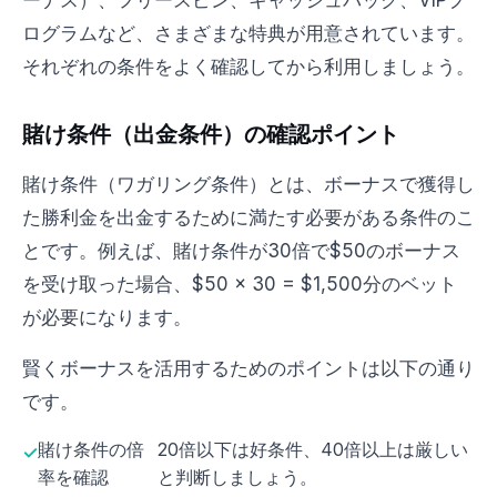
ーナス）、フリースピン、キャッシュバック、VIPプ
ログラムなど、さまざまな特典が用意されています。
それぞれの条件をよく確認してから利用しましょう。
賭け条件（出金条件）の確認ポイント
賭け条件（ワガリング条件）とは、ボーナスで獲得し
た勝利金を出金するために満たす必要がある条件のこ
とです。例えば、賭け条件が30倍で$50のボーナス
を受け取った場合、$50 × 30 = $1,500分のベット
が必要になります。
賢くボーナスを活用するためのポイントは以下の通り
です。
賭け条件の倍
20倍以下は好条件、40倍以上は厳しい
率を確認
と判断しましょう。