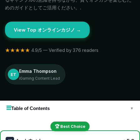
めのガイドとしてご活用ください。.
View Top オンラインカジノ →
★★★★★
4.9/5 — Verified by 376 readers
Emma Thompson
ET
iGaming Content Lead
☰
Table of Contents
▼
🏆 Best Choice