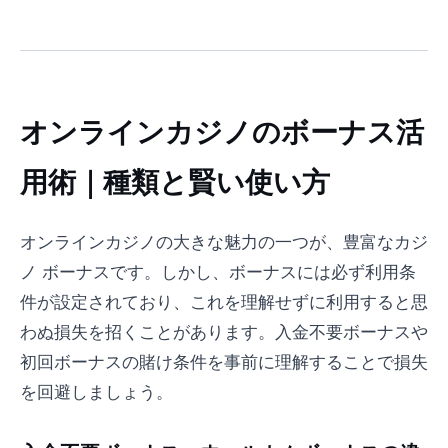
オンラインカジノのボーナス活
用術｜種類と賢い使い方
オンラインカジノの大きな魅力の一つが、豊富なカジ
ノ ボーナスです。しかし、ボーナスには必ず利用条
件が設定されており、これを理解せずに利用すると思
わぬ損失を招くことがあります。入金不要ボーナスや
初回ボーナスの賭け条件を事前に理解することで損失
を回避しましょう。