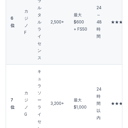
ラ
ル
24
カ
タ
最大
～
6
ジ
ル
2,500+
$600
48
★★★★
位
ノ
ラ
+ FS50
時
F
イ
間
セ
ン
ス
キ
ュ
ラ
24
カ
ソ
時
7
ジ
ー
最大
3,200+
間
★★★☆
位
ノ
ラ
$1,000
以
G
イ
内
セ