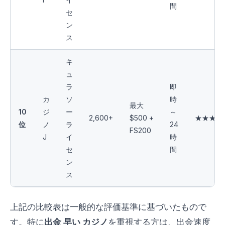
間
セ
ン
ス
キ
ュ
ラ
即
カ
ソ
時
最大
10
ジ
ー
～
2,600+
$500 +
★★★☆
位
ノ
ラ
24
FS200
J
イ
時
セ
間
ン
ス
上記の比較表は一般的な評価基準に基づいたもので
す。特に
出金 早い カジノ
を重視する方は、出金速度