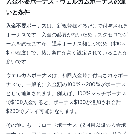
入金不要ボーナス・ウェルカムボーナスの違
いと条件
入金不要ボーナス
は、新規登録するだけで付与される
ボーナスです。入金の必要がないためリスクゼロでゲ
ームを試せますが、通常ボーナス額は少なめ（$10～
$50程度）で、賭け条件が高く設定されていることが
多いです。
ウェルカムボーナス
は、初回入金時に付与されるボー
ナスで、一般的に入金額の100%～200%がボーナス
として追加されます。例えば、100%マッチボーナス
で$100入金すると、ボーナス$100が追加され合計
$200でプレイ可能になります。
その他にも、リロードボーナス（2回目以降の入金ボ