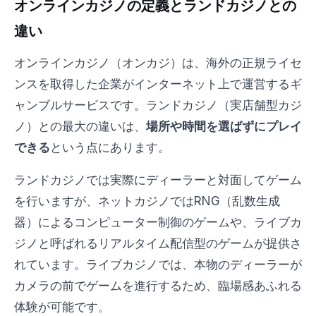
オンラインカジノの定義とランドカジノとの
違い
オンラインカジノ（オンカジ）は、海外の正規ライセ
ンスを取得した企業がインターネット上で運営するギ
ャンブルサービスです。ランドカジノ（実店舗型カジ
ノ）との最大の違いは、
場所や時間を選ばずにプレイ
できる
という点にあります。
ランドカジノでは実際にディーラーと対面してゲーム
を行いますが、ネットカジノではRNG（乱数生成
器）によるコンピューター制御のゲームや、ライブカ
ジノと呼ばれるリアルタイム配信型のゲームが提供さ
れています。ライブカジノでは、本物のディーラーが
カメラの前でゲームを進行するため、臨場感あふれる
体験が可能です。