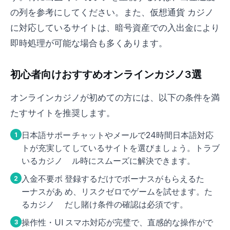
の列を参考にしてください。また、仮想通貨 カジノ
に対応しているサイトは、暗号資産での入出金により
即時処理が可能な場合も多くあります。
初心者向けおすすめオンラインカジノ3選
オンラインカジノが初めての方には、以下の条件を満
たすサイトを推奨します。
日本語サポー
チャットやメールで24時間日本語対応
トが充実して
しているサイトを選びましょう。トラブ
いるカジノ
ル時にスムーズに解決できます。
入金不要ボ
登録するだけでボーナスがもらえるた
ーナスがあ
め、リスクゼロでゲームを試せます。た
るカジノ
だし賭け条件の確認は必須です。
操作性・UI
スマホ対応が完璧で、直感的な操作がで