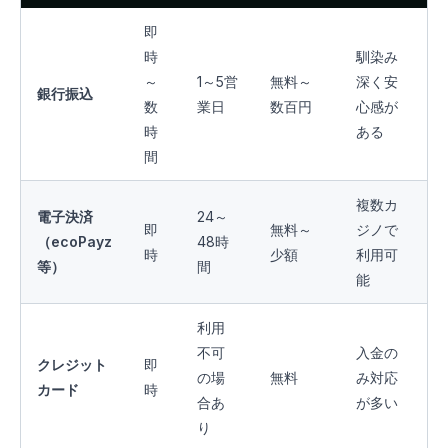
即
時
馴染み
～
1～5営
無料～
深く安
銀行振込
数
業日
数百円
心感が
時
ある
間
複数カ
電子決済
24～
即
無料～
ジノで
（ecoPayz
48時
時
少額
利用可
等）
間
能
利用
不可
入金の
クレジット
即
の場
無料
み対応
カード
時
合あ
が多い
り