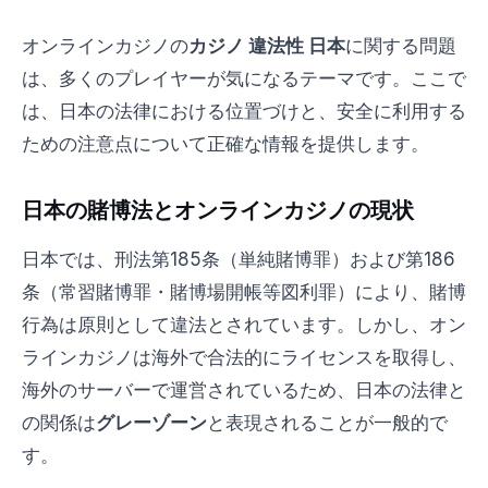
オンラインカジノの
カジノ 違法性 日本
に関する問題
は、多くのプレイヤーが気になるテーマです。ここで
は、日本の法律における位置づけと、安全に利用する
ための注意点について正確な情報を提供します。
日本の賭博法とオンラインカジノの現状
日本では、刑法第185条（単純賭博罪）および第186
条（常習賭博罪・賭博場開帳等図利罪）により、賭博
行為は原則として違法とされています。しかし、オン
ラインカジノは海外で合法的にライセンスを取得し、
海外のサーバーで運営されているため、日本の法律と
の関係は
グレーゾーン
と表現されることが一般的で
す。