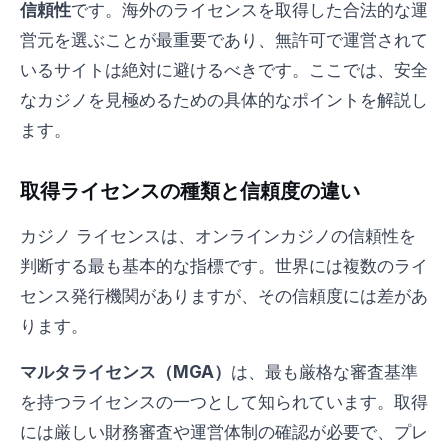
信頼性
です。海外のライセンスを取得した合法的な運
営元を選ぶことが最重要であり、無許可で運営されて
いるサイトは絶対に避けるべきです。ここでは、安全
なカジノを見極めるための具体的なポイントを解説し
ます。
取得ライセンスの種類と信頼度の違い
カジノ ライセンスは、オンラインカジノの信頼性を
判断する最も基本的な指標です。世界には複数のライ
センス発行機関がありますが、その信頼度には差があ
ります。
マルタライセンス（MGA）
は、最も厳格な審査基準
を持つライセンスの一つとして知られています。取得
には厳しい財務審査や運営体制の確認が必要で、プレ