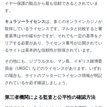
イヤー保護の観点から最も信頼できるとされていま
す。
キュラソーライセンス
は、多くのオンラインカジノが
取得しているライセンスです。マルタと比較すると審
査基準はやや緩やかですが、それでも一定の基準をク
リアする必要があり、ライセンス番号が公開されてい
るサイトは基本的な信頼性が担保されています。
その他にも、ジブラルタル、マン島、イギリス賭博委
員会（UKGC）などのライセンスがあります。いずれ
の場合も、サイトのフッターにライセンス情報が明記
されているか必ず確認しましょう。
第三者機関による監査と公平性の確認方法