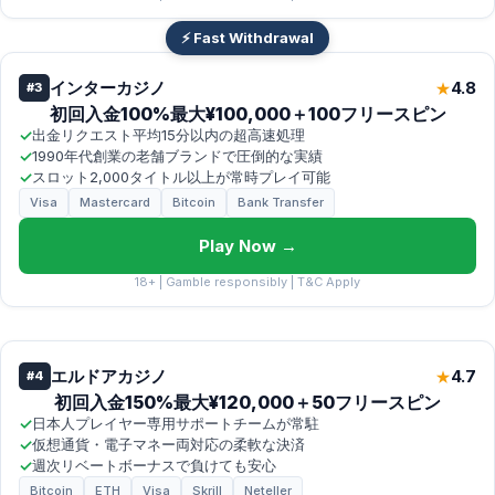
⚡ Fast Withdrawal
インターカジノ
4.8
★
#3
初回入金100%最大¥100,000＋100フリースピン
✓
出金リクエスト平均15分以内の超高速処理
✓
1990年代創業の老舗ブランドで圧倒的な実績
✓
スロット2,000タイトル以上が常時プレイ可能
Visa
Mastercard
Bitcoin
Bank Transfer
Play Now →
18+ | Gamble responsibly | T&C Apply
エルドアカジノ
4.7
★
#4
初回入金150%最大¥120,000＋50フリースピン
✓
日本人プレイヤー専用サポートチームが常駐
✓
仮想通貨・電子マネー両対応の柔軟な決済
✓
週次リベートボーナスで負けても安心
Bitcoin
ETH
Visa
Skrill
Neteller