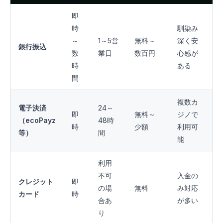
即
時
馴染み
～
1～5営
無料～
深く安
銀行振込
数
業日
数百円
心感が
時
ある
間
複数カ
電子決済
24～
即
無料～
ジノで
（ecoPayz
48時
時
少額
利用可
等）
間
能
利用
不可
入金の
クレジット
即
の場
無料
み対応
カード
時
合あ
が多い
り