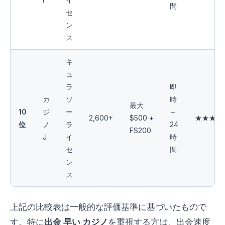
間
セ
ン
ス
キ
ュ
ラ
即
カ
ソ
時
最大
10
ジ
ー
～
2,600+
$500 +
★★★☆
位
ノ
ラ
24
FS200
J
イ
時
セ
間
ン
ス
上記の比較表は一般的な評価基準に基づいたもので
す。特に
出金 早い カジノ
を重視する方は、出金速度