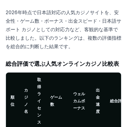
2026年時点で日本語対応の人気カジノサイトを、安
全性・ゲーム数・ボーナス・出金スピード・日本語サ
ポート カジノとしての対応力など、客観的な基準で
比較しました。以下のランキングは、複数の評価指標
を総合的に判断した結果です。
総合評価で選ぶ人気オンラインカジノ比較表
取
得
カ
出
ラ
ウェル
順
ジ
ゲーム
金
イ
カムボ
総合評価
位
ノ
数
速
セ
ーナス
名
度
ン
ス