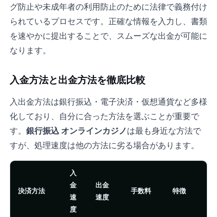
グ防止や未成年者の利用防止のために法律で義務付け
られているプロセスです。正確な情報を入力し、書類
を速やかに提出することで、スムーズな出金が可能に
なります。
入金方法と出金方法を徹底比較
入出金方法は銀行振込・電子決済・仮想通貨など多様
化しており、自分に合った方法を選ぶことが重要で
す。
銀行振込 オンラインカジノ
は最も身近な方法で
すが、処理速度は他の方法に劣る場合があります。
入
金
出金
決済方法
手数料
特徴
速
速度
度