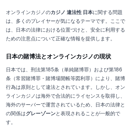
オンラインカジノの
カジノ 違法性 日本
に関する問題
は、多くのプレイヤーが気になるテーマです。ここで
は、日本の法律における位置づけと、安全に利用する
ための注意点について正確な情報を提供します。
日本の賭博法とオンラインカジノの現状
日本では、刑法第185条（単純賭博罪）および第186
条（常習賭博罪・賭博場開帳等図利罪）により、賭博
行為は原則として違法とされています。しかし、オン
ラインカジノは海外で合法的にライセンスを取得し、
海外のサーバーで運営されているため、日本の法律と
の関係は
グレーゾーン
と表現されることが一般的で
す。