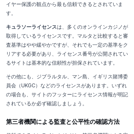
イヤー保護の観点から最も信頼できるとされていま
す。
キュラソーライセンス
は、多くのオンラインカジノが
取得しているライセンスです。マルタと比較すると審
査基準はやや緩やかですが、それでも一定の基準をク
リアする必要があり、ライセンス番号が公開されてい
るサイトは基本的な信頼性が担保されています。
その他にも、ジブラルタル、マン島、イギリス賭博委
員会（UKGC）などのライセンスがあります。いずれ
の場合も、サイトのフッターにライセンス情報が明記
されているか必ず確認しましょう。
第三者機関による監査と公平性の確認方法