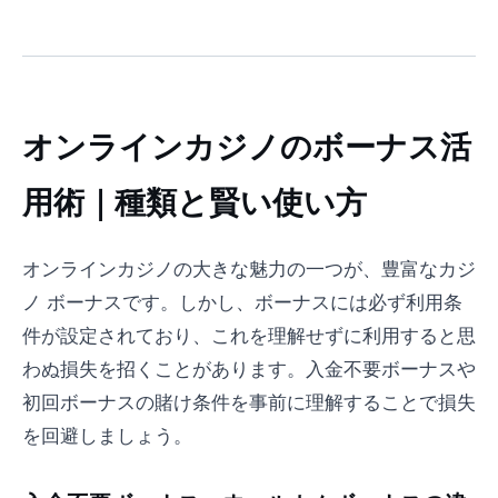
オンラインカジノのボーナス活
用術｜種類と賢い使い方
オンラインカジノの大きな魅力の一つが、豊富なカジ
ノ ボーナスです。しかし、ボーナスには必ず利用条
件が設定されており、これを理解せずに利用すると思
わぬ損失を招くことがあります。入金不要ボーナスや
初回ボーナスの賭け条件を事前に理解することで損失
を回避しましょう。